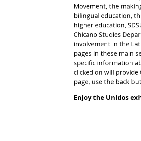
Movement, the makings
bilingual education, th
higher education, SDS
Chicano Studies Depar
involvement in the La
pages in these main se
specific information 
clicked on will provid
page, use the back but
Enjoy the Unidos exh