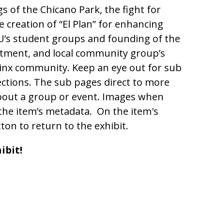
 of the Chicano Park, the fight for
e creation of “El Plan” for enhancing
U’s student groups and founding of the
tment, and local community group’s
tinx community. Keep an eye out for sub
ctions. The sub pages direct to more
about a group or event. Images when
e the item’s metadata. On the item's
ton to return to the exhibit.
ibit!