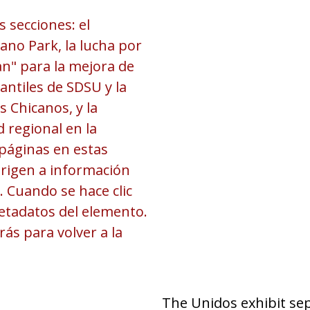
s secciones: el
ano Park, la lucha por
lan" para la mejora de
antiles de SDSU y la
 Chicanos, y la
 regional en la
bpáginas en estas
irigen a información
 Cuando se hace clic
etadatos del elemento.
rás para volver a la
The Unidos exhibit sep