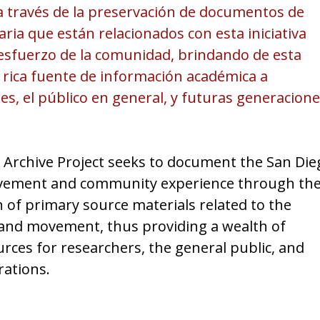
 través de la preservación de documentos de
ria que están relacionados con esta iniciativa
 esfuerzo de la comunidad, brindando de esta
rica fuente de información académica a
es, el público en general, y futuras generacione
 Archive Project seeks to document the San Die
vement and community experience through th
 of primary source materials related to the
nd movement, thus providing a wealth of
urces for researchers, the general public, and
rations.