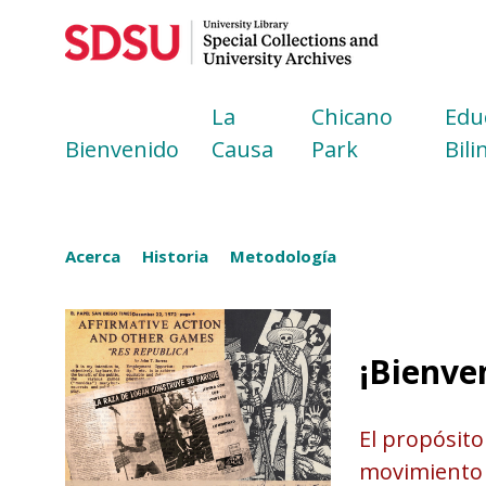
La
Chicano
Edu
Bienvenido
Causa
Park
Bil
Acerca
Historia
Metodología
¡Bienve
El propósito
movimiento c