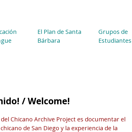
cación
El Plan de Santa
Grupos de
ingue
Bárbara
Estudiantes
nido! / Welcome!
 del Chicano Archive Project es documentar el
hicano de San Diego y la experiencia de la